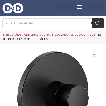
Inicio
/
BAÑOS
/
GRIFERIAS DUCHA
/
MEZCLADORES DE DUCHAS
/ TRIM
ALIGN M-CORE 3 NEGRO – MOEN