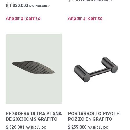
IVA INCLUIDO
$
1.330.000
IVA INCLUIDO
Añadir al carrito
Añadir al carrito
REGADERA ULTRA PLANA
PORTARROLLO PIVOTE
DE 20X30CMS GRAFITO
POZZO EN GRAFITO
$
320.001
$
255.000
IVA INCLUIDO
IVA INCLUIDO