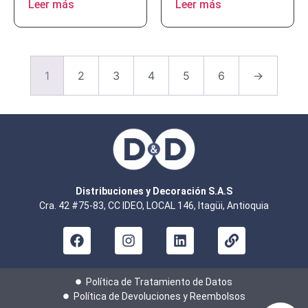
Leer más
Leer más
1
2
3
4
5
6
→
Distribuciones y Decoración S.A.S
Cra. 42 #75-83, CC IDEO, LOCAL 146, Itagüi, Antioquia
Política de Tratamiento de Datos
Política de Devoluciones y Reembolsos