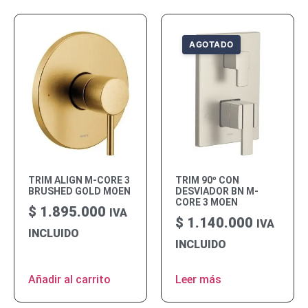
TRIM ALIGN M-CORE 3
TRIM 90º CON
BRUSHED GOLD MOEN
DESVIADOR BN M-
CORE 3 MOEN
$
1.895.000
IVA
$
1.140.000
IVA
INCLUIDO
INCLUIDO
Añadir al carrito
Leer más