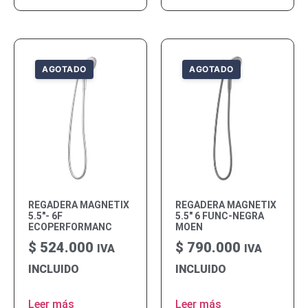
REGADERA MAGNETIX
REGADERA MAGNETIX
5.5″- 6F
5.5″ 6 FUNC-NEGRA
ECOPERFORMANC
MOEN
$
524.000
$
790.000
IVA
IVA
INCLUIDO
INCLUIDO
Leer más
Leer más