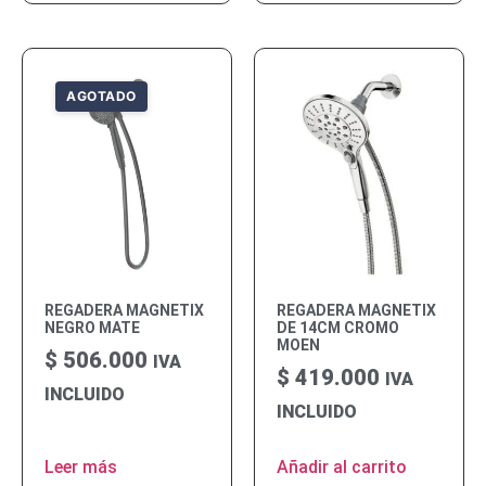
REGADERA MAGNETIX
REGADERA MAGNETIX
NEGRO MATE
DE 14CM CROMO
MOEN
$
506.000
IVA
$
419.000
IVA
INCLUIDO
INCLUIDO
Leer más
Añadir al carrito