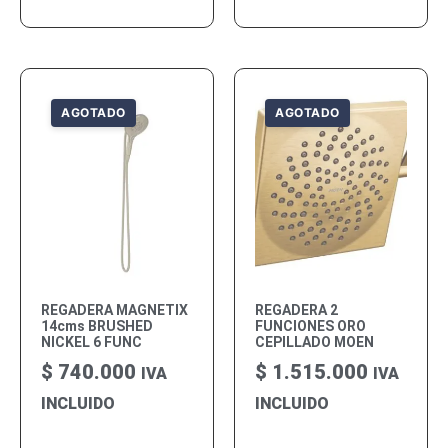
REGADERA MAGNETIX
REGADERA 2
14cms BRUSHED
FUNCIONES ORO
NICKEL 6 FUNC
CEPILLADO MOEN
$
740.000
$
1.515.000
IVA
IVA
INCLUIDO
INCLUIDO