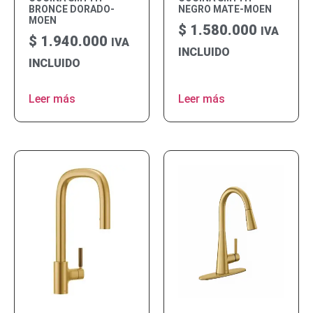
BRONCE DORADO-
NEGRO MATE-MOEN
MOEN
$
1.580.000
IVA
$
1.940.000
IVA
INCLUIDO
INCLUIDO
Leer más
Leer más