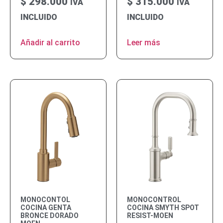
$
298.000
$
315.000
IVA
IVA
INCLUIDO
INCLUIDO
Añadir al carrito
Leer más
MONOCONTOL
MONOCONTROL
COCINA GENTA
COCINA SMYTH SPOT
BRONCE DORADO
RESIST-MOEN