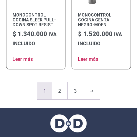
MONOCONTROL
MONOCONTROL
COCINA SLEEK PULL-
COCINA GENTA
DOWN SPOT RESIST
NEGRO-MOEN
$
1.340.000
$
1.520.000
IVA
IVA
INCLUIDO
INCLUIDO
Leer más
Leer más
1
2
3
→