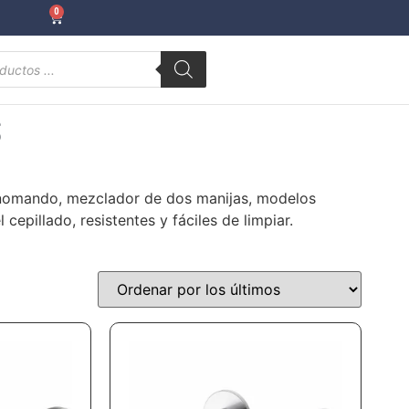
0
S
onomando, mezclador de dos manijas, modelos
pillado, resistentes y fáciles de limpiar.