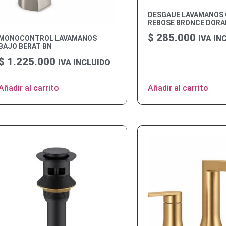
DESGAUE LAVAMANOS
REBOSE BRONCE DOR
$
285.000
IVA IN
MONOCONTROL LAVAMANOS
BAJO BERAT BN
$
1.225.000
IVA INCLUIDO
Añadir al carrito
Añadir al carrito