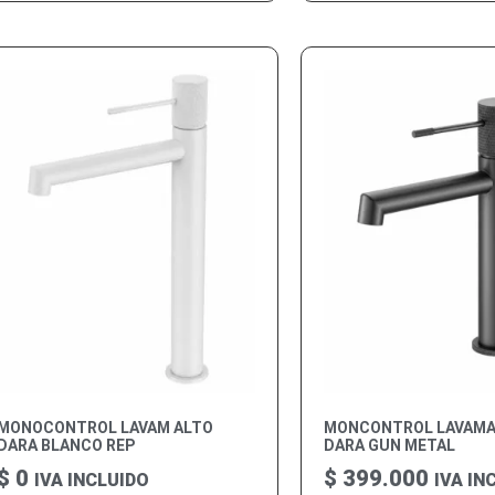
MONOCONTROL LAVAM ALTO
MONCONTROL LAVAMA
DARA BLANCO REP
DARA GUN METAL
$
0
$
399.000
IVA INCLUIDO
IVA IN