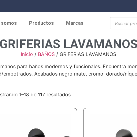
s somos
Productos
Marcas
GRIFERIAS LAVAMANO
Inicio
/
BAÑOS
/ GRIFERIAS LAVAMANOS
lavamanos para baños modernos y funcionales. Encuentra m
/empotrados. Acabados negro mate, cromo, dorado/níquel ce
trando 1–18 de 117 resultados