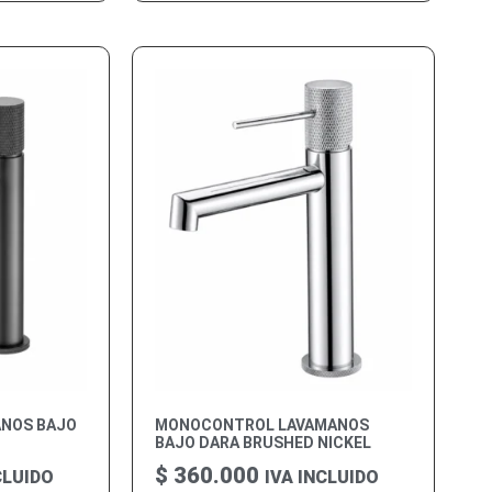
NOS BAJO
MONOCONTROL LAVAMANOS
BAJO DARA BRUSHED NICKEL
$
360.000
CLUIDO
IVA INCLUIDO