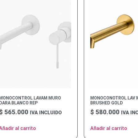
MONOCONTROL LAVAM MURO
MONOCONOTROL LAV 
DARA BLANCO REP
BRUSHED GOLD
$
565.000
$
580.000
IVA INCLUIDO
IVA IN
Añadir al carrito
Añadir al carrito