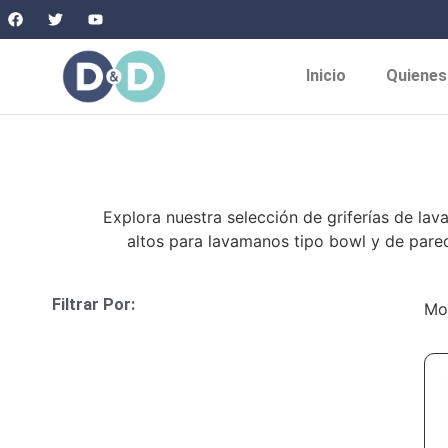
Inicio
Quiene
Explora nuestra selección de griferías de 
altos para lavamanos tipo bowl y de pared
Filtrar Por:
Mos