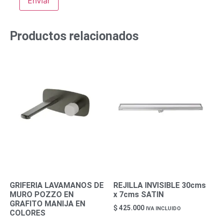
Productos relacionados
GRIFERIA LAVAMANOS DE
REJILLA INVISIBLE 30cms
MURO POZZO EN
x 7cms SATIN
GRAFITO MANIJA EN
$
425.000
IVA INCLUIDO
COLORES