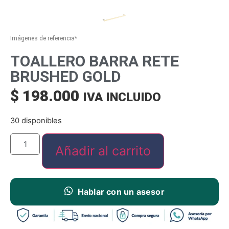
Imágenes de referencia*
TOALLERO BARRA RETE
BRUSHED GOLD
$
198.000
IVA INCLUIDO
30 disponibles
Añadir al carrito
Hablar con un asesor