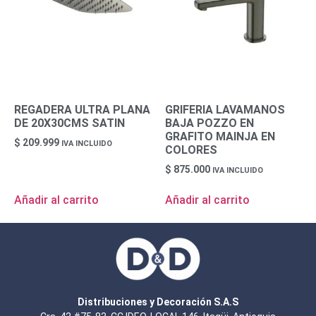
REGADERA ULTRA PLANA
GRIFERIA LAVAMANOS
DE 20X30CMS SATIN
BAJA POZZO EN
GRAFITO MAINJA EN
$
209.999
IVA INCLUIDO
COLORES
$
875.000
IVA INCLUIDO
Añadir al carrito
Añadir al carrito
Distribuciones y Decoración S.A.S