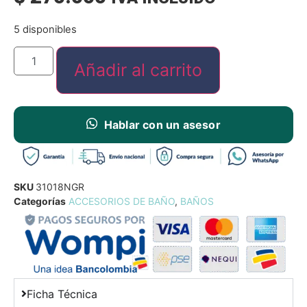
5 disponibles
Añadir al carrito
Hablar con un asesor
SKU
31018NGR
Categorías
ACCESORIOS DE BAÑO
,
BAÑOS
Ficha Técnica