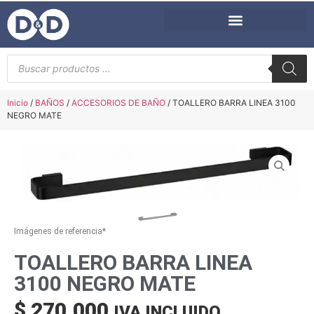
Inicio
/
BAÑOS
/
ACCESORIOS DE BAÑO
/ TOALLERO BARRA LINEA 3100
NEGRO MATE
Imágenes de referencia*
TOALLERO BARRA LINEA
3100 NEGRO MATE
$
270.000
IVA INCLUIDO