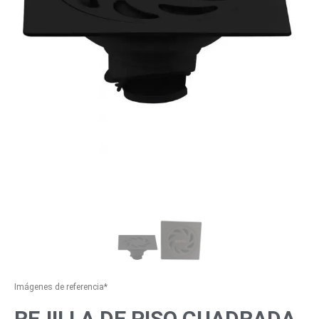
Imágenes de referencia*
REJILLA DE PISO CUADRADA