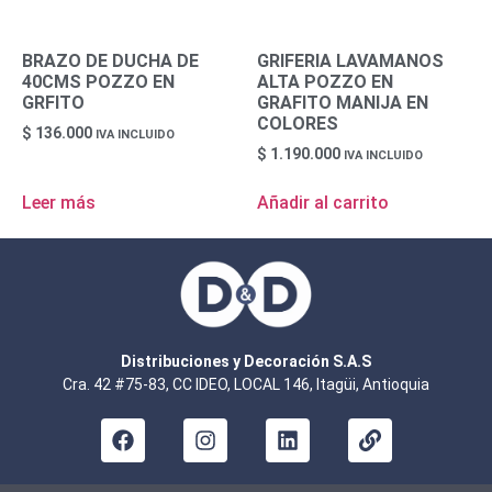
BRAZO DE DUCHA DE
GRIFERIA LAVAMANOS
40CMS POZZO EN
ALTA POZZO EN
GRFITO
GRAFITO MANIJA EN
COLORES
$
136.000
IVA INCLUIDO
$
1.190.000
IVA INCLUIDO
Leer más
Añadir al carrito
Distribuciones y Decoración S.A.S
Cra. 42 #75-83, CC IDEO, LOCAL 146, Itagüi, Antioquia