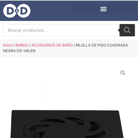
Inicio
/
BAÑOS
/
ACCESORIOS DE BAÑO
/ REJILLA DE PISO CUADRADA
NEGRA DD-VALEN