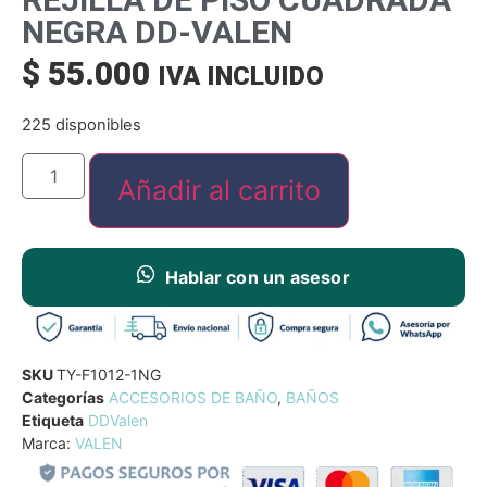
NEGRA DD-VALEN
$
55.000
IVA INCLUIDO
225 disponibles
Añadir al carrito
Hablar con un asesor
SKU
TY-F1012-1NG
Categorías
ACCESORIOS DE BAÑO
,
BAÑOS
Etiqueta
DDValen
Marca:
VALEN