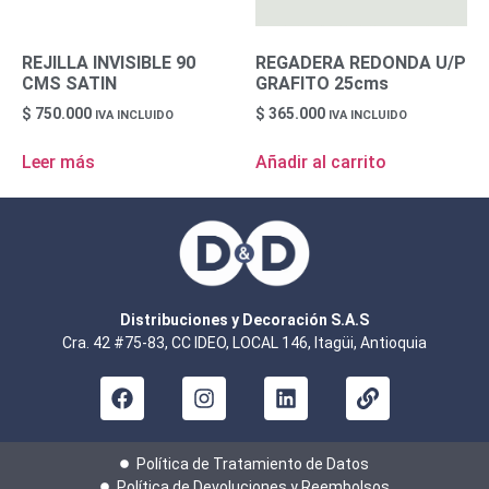
REJILLA INVISIBLE 90
REGADERA REDONDA U/P
CMS SATIN
GRAFITO 25cms
$
750.000
$
365.000
IVA INCLUIDO
IVA INCLUIDO
Leer más
Añadir al carrito
Distribuciones y Decoración S.A.S
Cra. 42 #75-83, CC IDEO, LOCAL 146, Itagüi, Antioquia
Política de Tratamiento de Datos
Política de Devoluciones y Reembolsos