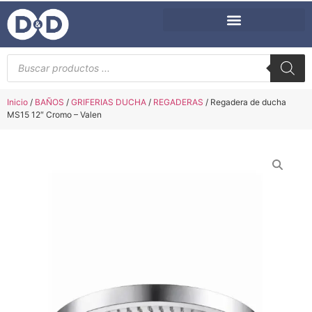
Inicio
/
BAÑOS
/
GRIFERIAS DUCHA
/
REGADERAS
/ Regadera de ducha
MS15 12″ Cromo – Valen