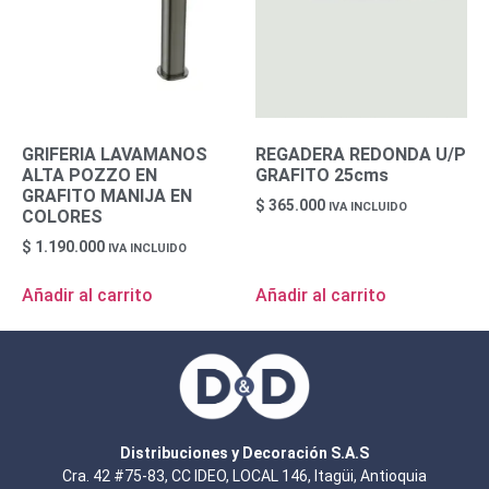
GRIFERIA LAVAMANOS
REGADERA REDONDA U/P
ALTA POZZO EN
GRAFITO 25cms
GRAFITO MANIJA EN
$
365.000
IVA INCLUIDO
COLORES
$
1.190.000
IVA INCLUIDO
Añadir al carrito
Añadir al carrito
Distribuciones y Decoración S.A.S
Cra. 42 #75-83, CC IDEO, LOCAL 146, Itagüi, Antioquia