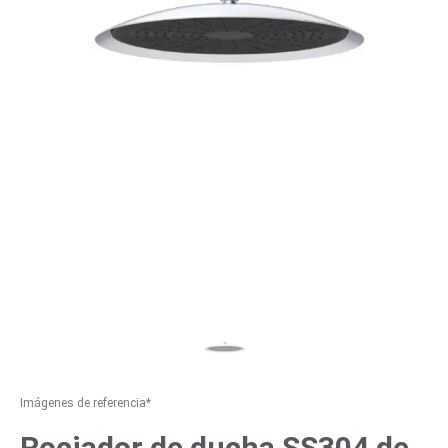
Imágenes de referencia*
Rociador de ducha SS304 de