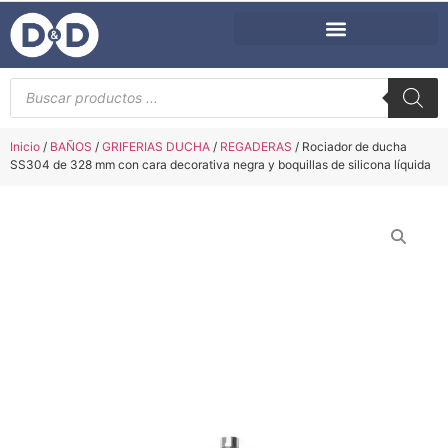
Inicio
/
BAÑOS
/
GRIFERIAS DUCHA
/
REGADERAS
/ Rociador de ducha
SS304 de 328 mm con cara decorativa negra y boquillas de silicona líquida