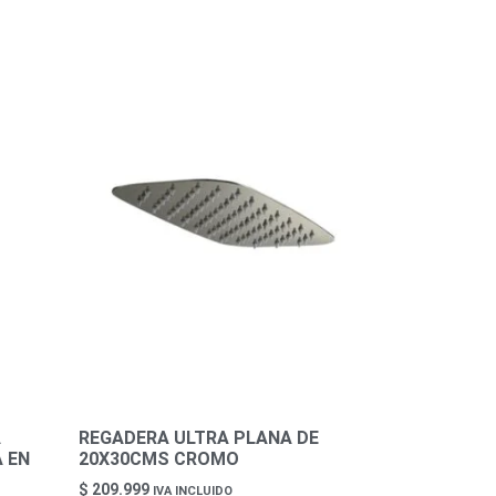
A
REGADERA ULTRA PLANA DE
 EN
20X30CMS CROMO
$
209.999
IVA INCLUIDO