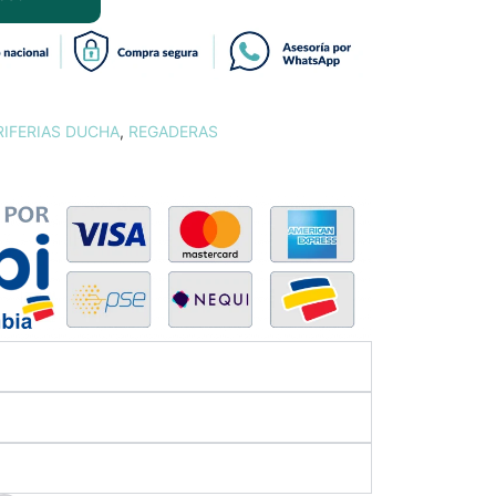
RIFERIAS DUCHA
,
REGADERAS