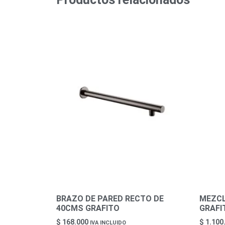
BRAZO DE PARED RECTO DE
MEZCL
40CMS GRAFITO
GRAFI
$
168.000
$
1.100
IVA INCLUIDO