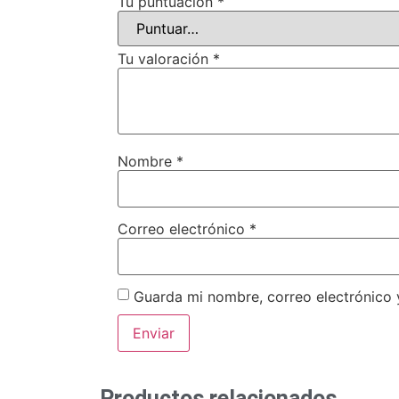
Tu puntuación
*
Tu valoración
*
Nombre
*
Correo electrónico
*
Guarda mi nombre, correo electrónico
Productos relacionados