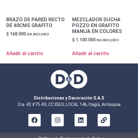
BRAZO DE PARED RECTO
MEZCLADOR DUCHA
DE 40CMS GRAFITO
POZZO EN GRAFITO
MANIJA EN COLORES
$
168.000
IVA INCLUIDO
$
1.100.000
IVA INCLUIDO
Añadir al carrito
Añadir al carrito
Distribuciones y Decoración S.A.S
Cra. 42 #75-83, CC IDEO, LOCAL 146, Itagüi, Antioquia