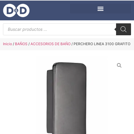
Inicio
/
BAÑOS
/
ACCESORIOS DE BAÑO
/ PERCHERO LINEA 3100 GRAFITO