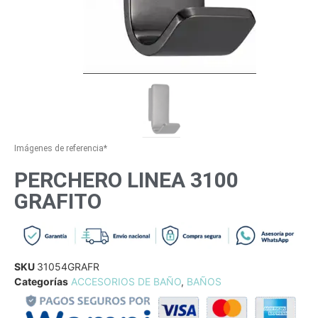
Imágenes de referencia*
PERCHERO LINEA 3100
GRAFITO
SKU
31054GRAFR
Categorías
ACCESORIOS DE BAÑO
,
BAÑOS