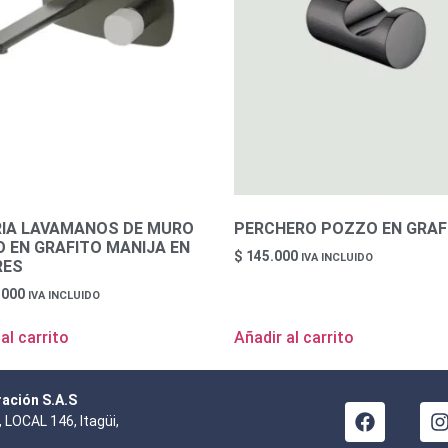
RIA LAVAMANOS DE MURO
PERCHERO POZZO EN GRAF
 EN GRAFITO MANIJA EN
$
145.000
IVA INCLUIDO
RES
.000
IVA INCLUIDO
al carrito
Añadir al carrito
ración S.A.S
 LOCAL 146, Itagüi,