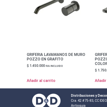
GRIFERIA LAVAMANOS DE MURO
GRIFE
POZZO EN GRAFITO
POZZO
COLO
$
1.450.000
IVA INCLUIDO
$
1.750
Añadir al carrito
Añadir 
Distribuciones y Deco
Cra. 42 #75-83, CC IDEO,
Antioquia