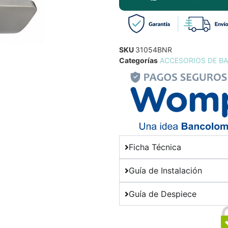
SKU
31054BNR
Categorías
ACCESORIOS DE B
Ficha Técnica
Guía de Instalación
Guía de Despiece