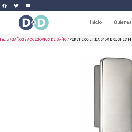
Inicio
Quiene
Inicio
/
BAÑOS
/
ACCESORIOS DE BAÑO
/ PERCHERO LINEA 3100 BRUSHED N