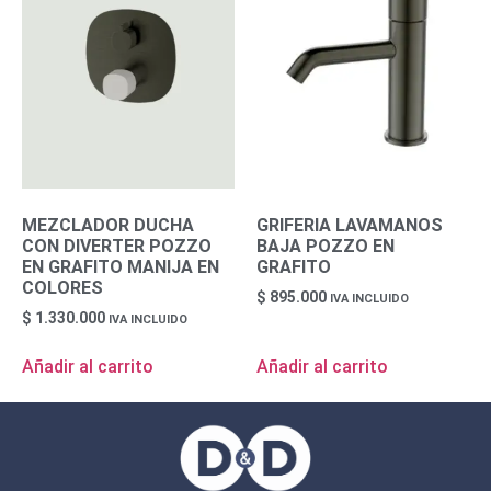
MEZCLADOR DUCHA
GRIFERIA LAVAMANOS
CON DIVERTER POZZO
BAJA POZZO EN
EN GRAFITO MANIJA EN
GRAFITO
COLORES
$
895.000
IVA INCLUIDO
$
1.330.000
IVA INCLUIDO
Añadir al carrito
Añadir al carrito