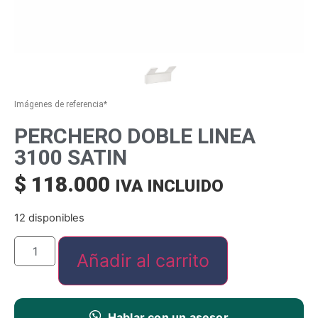
Imágenes de referencia*
PERCHERO DOBLE LINEA
3100 SATIN
$
118.000
IVA INCLUIDO
12 disponibles
Añadir al carrito
Hablar con un asesor