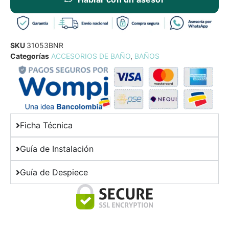
SKU
31053BNR
Categorías
ACCESORIOS DE BAÑO
,
BAÑOS
Ficha Técnica
Guía de Instalación
Guía de Despiece