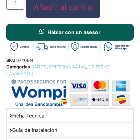
Añadir al carrito
Hablar con un asesor
SKU
6740BN
Categorías
BAÑOS
,
GRIFERIAS BAJAS
,
GRIFERIAS
LAVAMANOS
Ficha Técnica
Guía de Instalación