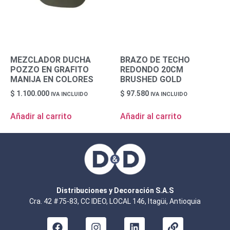
MEZCLADOR DUCHA
BRAZO DE TECHO
POZZO EN GRAFITO
REDONDO 20CM
MANIJA EN COLORES
BRUSHED GOLD
$
1.100.000
$
97.580
IVA INCLUIDO
IVA INCLUIDO
Añadir al carrito
Añadir al carrito
Distribuciones y Decoración S.A.S
Cra. 42 #75-83, CC IDEO, LOCAL 146, Itagüi, Antioquia