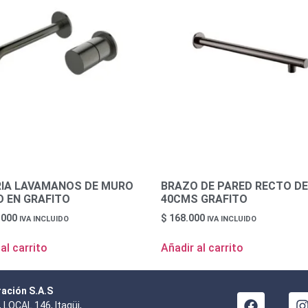
RIA LAVAMANOS DE MURO
BRAZO DE PARED RECTO DE
 EN GRAFITO
40CMS GRAFITO
.000
$
168.000
IVA INCLUIDO
IVA INCLUIDO
al carrito
Añadir al carrito
ración S.A.S
 LOCAL 146, Itagüi,