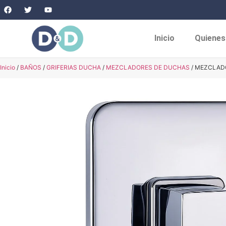
Inicio
Quiene
Inicio
/
BAÑOS
/
GRIFERIAS DUCHA
/
MEZCLADORES DE DUCHAS
/ MEZCLAD