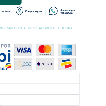
RIFERIAS DUCHA
,
MEZCLADORES DE DUCHAS