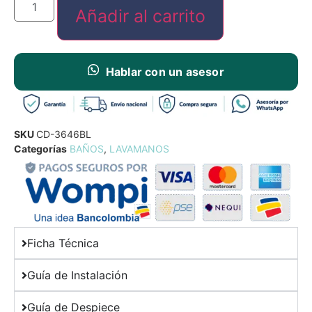
Añadir al carrito
Hablar con un asesor
SKU
CD-3646BL
Categorías
BAÑOS
,
LAVAMANOS
Ficha Técnica
Guía de Instalación
Guía de Despiece