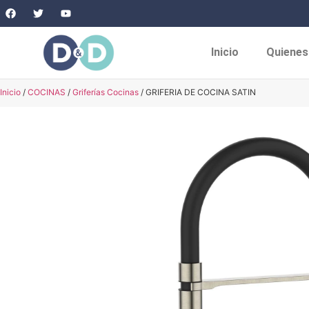
Inicio
Quiene
Inicio
/
COCINAS
/
Griferías Cocinas
/ GRIFERIA DE COCINA SATIN