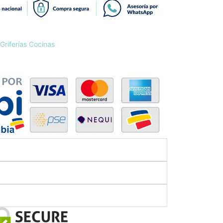
Griferías Cocinas