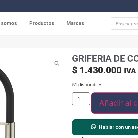
s somos
Productos
Marcas
GRIFERIA DE C
$
1.430.000
IVA
51 disponibles
Añadir al c
Hablar con un as