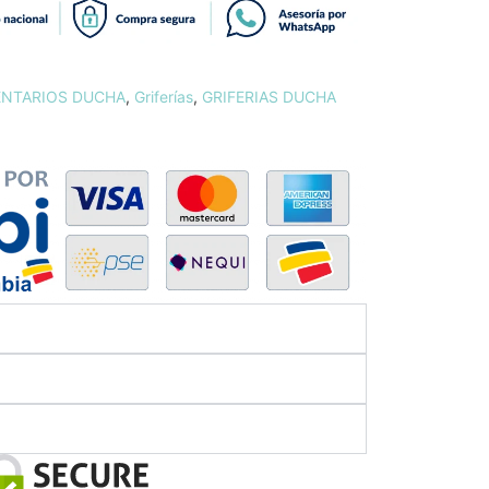
NTARIOS DUCHA
,
Griferías
,
GRIFERIAS DUCHA