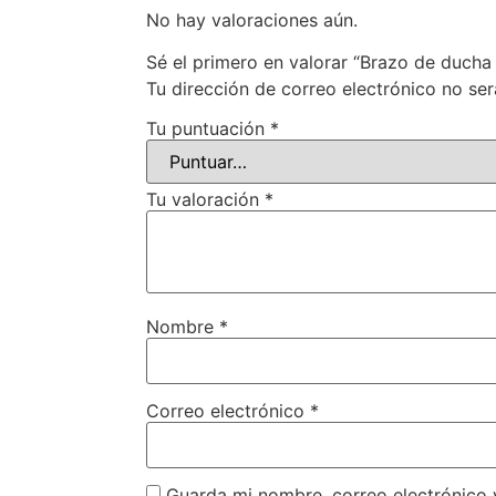
No hay valoraciones aún.
Sé el primero en valorar “Brazo de duch
Tu dirección de correo electrónico no ser
Tu puntuación
*
Tu valoración
*
Nombre
*
Correo electrónico
*
Guarda mi nombre, correo electrónico