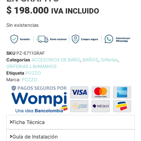
$
198.000
IVA INCLUIDO
Sin existencias
SKU
PZ-6711GRAF
Categorías
ACCESORIOS DE BAÑO
,
BAÑOS
,
Griferías
,
GRIFERIAS LAVAMANOS
Etiqueta
POZZO
Marca:
POZZO
Ficha Técnica
Guía de Instalación