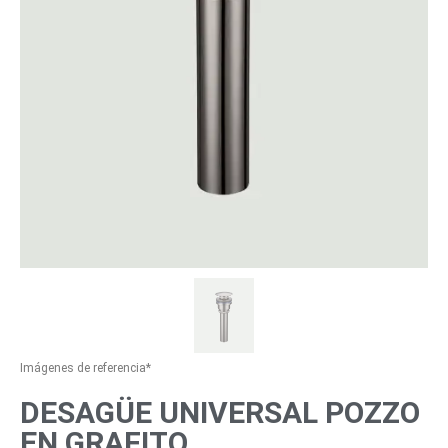
Imágenes de referencia*
DESAGÜE UNIVERSAL POZZO
EN GRAFITO