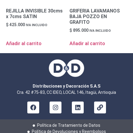
REJILLA INVISIBLE 30cms
GRIFERIA LAVAMANOS
x 7cms SATIN
BAJA POZZO EN
GRAFITO
$
425.000
IVA INCLUIDO
$
895.000
IVA INCLUIDO
Añadir al carrito
Añadir al carrito
Distribuciones y Decoración S.A.S
Cra. 42 #75-83, CC IDEO, LOCAL 146, Itagüi, Antioquia
Política de Tratamiento de Datos
Política de Devoluciones y Reembolsos